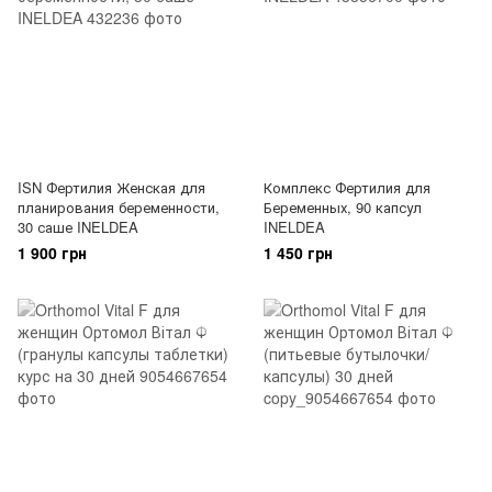
ISN Фертилия Женская для
Комплекс Фертилия для
планирования беременности,
Беременных, 90 капсул
30 саше INELDEA
INELDEA
1 900 грн
1 450 грн