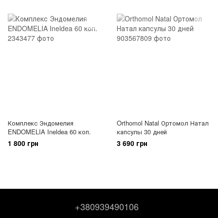
Комплекс Эндомелия
Orthomol Natal Ортомол Натал
ENDOMELIA Ineldea 60 коп.
капсулы 30 дней
1 800 грн
3 690 грн
+380939490106