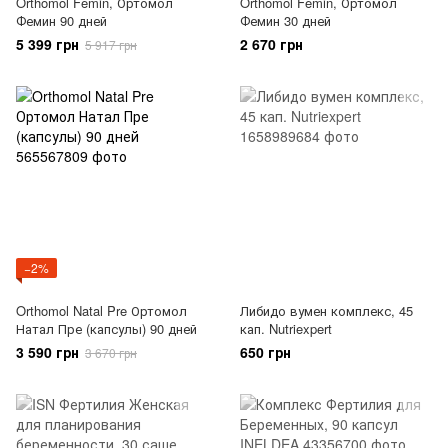
Orthomol Femin, Ортомол
Orthomol Femin, Ортомол
Фемин 90 дней
Фемин 30 дней
5 399 грн
2 670 грн
5 917 грн
−2%
Orthomol Natal Pre Ортомол
Либидо вумен комплекс, 45
Натал Пре (капсулы) 90 дней
кап. Nutriexpert
3 590 грн
650 грн
3 670 грн