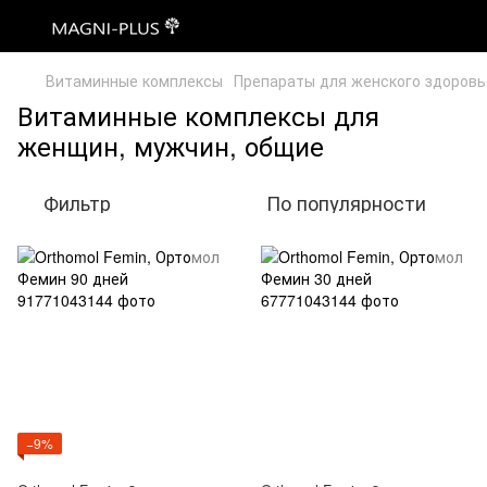
Витаминные комплексы
Препараты для женского здоровь
Витаминные комплексы для
женщин, мужчин, общие
Фильтр
По популярности
−9%