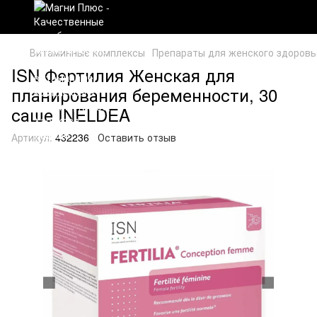
Витаминные комплексы
Препараты для женского здоровь
ISN Фертилия Женская для
планирования беременности, 30
саше INELDEA
Артикул:
432236
Оставить отзыв