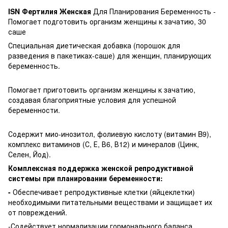
ISN Фертилия Женская
Для Планирования Беременность -
Помогает подготовить организм женщины к зачатию, 30
саше
Специальная диетическая добавка (порошок для
разведения в пакетиках-саше) для женщин, планирующих
беременность.
Помогает приготовить организм женщины к зачатию,
создавая благоприятные условия для успешной
беременности.
Содержит мио-инозитол, фолиевую кислоту (витамин B9),
комплекс витаминов (С, Е, В6, В12) и минералов (Цинк,
Селен, Йод).
Комплексная поддержка женской репродуктивной
системы при планировании беременности:
-
Обеспечивает репродуктивные клетки (яйцеклетки)
необходимыми питательными веществами и защищает их
от повреждений.
-Содействует нормализации гормонального баланса,