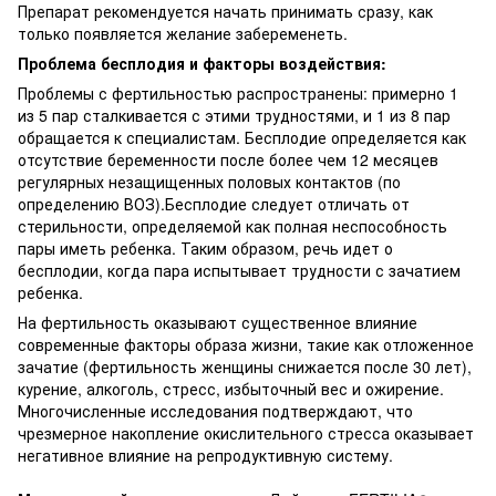
Препарат рекомендуется начать принимать сразу, как
только появляется желание забеременеть.
Проблема бесплодия и факторы воздействия:
Проблемы с фертильностью распространены: примерно 1
из 5 пар сталкивается с этими трудностями, и 1 из 8 пар
обращается к специалистам. Бесплодие определяется как
отсутствие беременности после более чем 12 месяцев
регулярных незащищенных половых контактов (по
определению ВОЗ).Бесплодие следует отличать от
стерильности, определяемой как полная неспособность
пары иметь ребенка. Таким образом, речь идет о
бесплодии, когда пара испытывает трудности с зачатием
ребенка.
На фертильность оказывают существенное влияние
современные факторы образа жизни, такие как отложенное
зачатие (фертильность женщины снижается после 30 лет),
курение, алкоголь, стресс, избыточный вес и ожирение.
Многочисленные исследования подтверждают, что
чрезмерное накопление окислительного стресса оказывает
негативное влияние на репродуктивную систему.