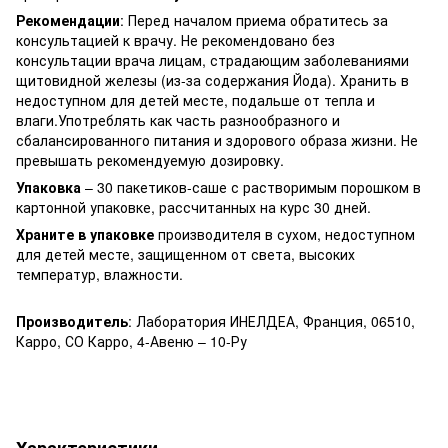
Рекомендации
: Перед началом приема обратитесь за
консультацией к врачу. Не рекомендовано без
консультации врача лицам, страдающим заболеваниями
щитовидной железы (из-за содержания Йода). Хранить в
недоступном для детей месте, подальше от тепла и
влаги.Употреблять как часть разнообразного и
сбалансированного питания и здорового образа жизни. Не
превышать рекомендуемую дозировку.
Упаковка
– 30 пакетиков-саше с растворимым порошком в
картонной упаковке, рассчитанных на курс 30 дней.
Храните в упаковке
производителя в сухом, недоступном
для детей месте, защищенном от света, высоких
температур, влажности.
Производитель
: Лаборатория ИНЕЛДЕА, Франция, 06510,
Карро, СО Карро, 4-Авеню – 10-Ру
Характеристики