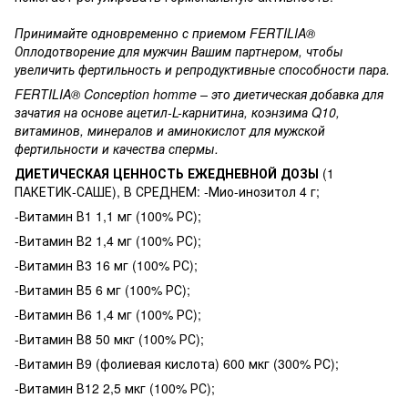
Принимайте одновременно с приемом FERTILIA®
Оплодотворение для мужчин Вашим партнером, чтобы
увеличить фертильность и репродуктивные способности пара.
FERTILIA® Conception homme – это диетическая добавка для
зачатия на основе ацетил-L-карнитина, коэнзима Q10,
витаминов, минералов и аминокислот для мужской
фертильности и качества спермы.
ДИЕТИЧЕСКАЯ ЦЕННОСТЬ ЕЖЕДНЕВНОЙ ДОЗЫ
(1
ПАКЕТИК-САШЕ), В СРЕДНЕМ: -Мио-инозитол 4 г;
-Витамин В1 1,1 мг (100% РС);
-Витамин В2 1,4 мг (100% РС);
-Витамин В3 16 мг (100% РС);
-Витамин В5 6 мг (100% РС);
-Витамин В6 1,4 мг (100% РС);
-Витамин В8 50 мкг (100% РС);
-Витамин В9 (фолиевая кислота) 600 мкг (300% РС);
-Витамин В12 2,5 мкг (100% РС);