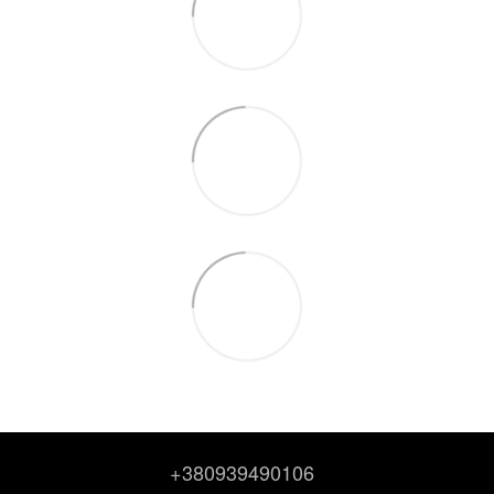
+380939490106