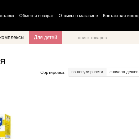
оставка
Обмен и возврат
Отзывы о магазине
Контактная инф
циальности
Договор оферты
комплексы
Для детей
ля
по популярности
сначала дешев
Сортировка: