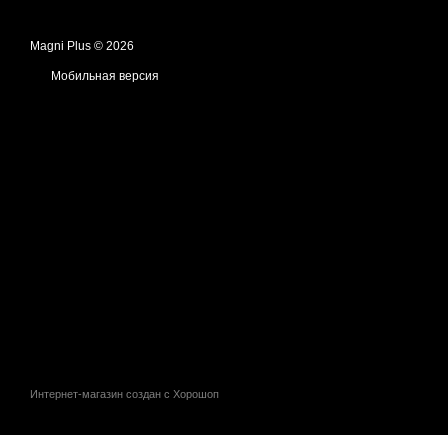
Magni Plus © 2026
Мобильная версия
Интернет-магазин создан с Хорошоп
,