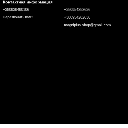
Контактная информация
+380939490106
+380954282636
+380954282636
Перезвонить вам?
magniplus.shop@gmail.com