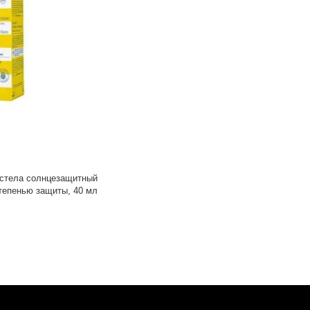
устела солнцезащитный
тепенью защиты, 40 мл