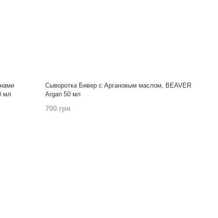
инами
Сыворотка Бивер с Аргановым маслом, BEAVER
0 мл
Argan 50 мл
700 грн