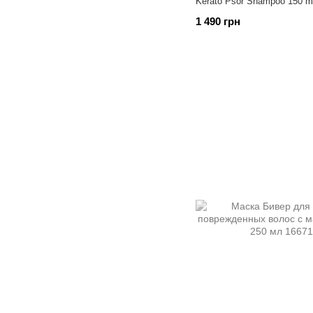
Kerato Psor Shampoo 150 m
1 490 грн