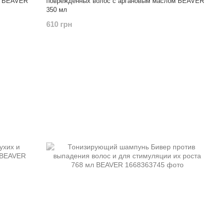
м BEAVER
поврежденных волос с аргановым маслом BEAVER
350 мл
610 грн