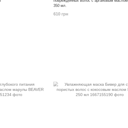
l
поврежденных волос с аргановым масло
350 мл.
610 грн