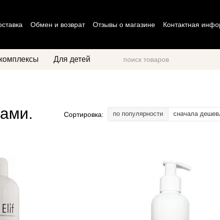
оставка
Обмен и возврат
Отзывы о магазине
Контактная инф
циальности
Договор оферты
комплексы
Для детей
.
сами.
по популярности
сначала дешев
Сортировка: