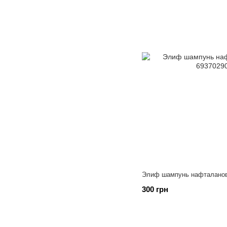
Элиф шампунь нафталанов
300 грн