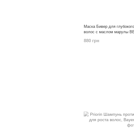
Маска Бивер для глубоког
волос с маслом марулы B
880 грн