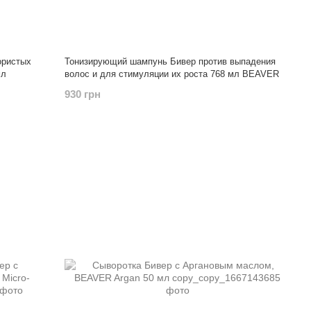
ористых
Тонизирующий шампунь Бивер против выпадения
мл
волос и для стимуляции их роста 768 мл BEAVER
930 грн