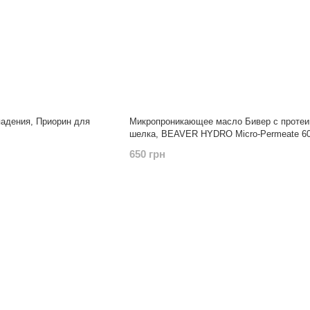
падения, Приорин для
Микропроникающее масло Бивер с проте
шелка, BEAVER HYDRO Micro-Permeate 6
650 грн