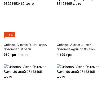
−18%
Orthomol Vitamin D3+K2 спрей
Orthomol Aurinor 30 днів
Ортомол 130 расп.
Ортомол Ауринор 30 дней
980 грн
4 199 грн
1 200 грн