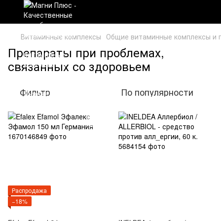
Витаминные комплексы
Общие витаминные комплексы и 
Препараты при проблемах,
связанных со здоровьем
Фильтр
По популярности
Распродажа
−18%