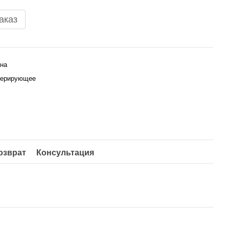
аказ
ина
нерирующее
озврат
Консультация