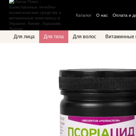
Перейти к основному контенту
Каталог
О нас
Оплата и д
Блог
Политика конфиден
Для лица
Для тела
Для волос
Витаминные 