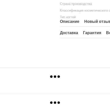
Страна производства
Классификация косметического 
Тип ногтей
Описание
Новый отзыв
Доставка
Гарантия
В