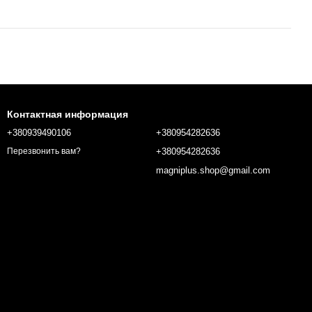
Контактная информация
+380939490106
+380954282636
+380954282636
Перезвонить вам?
magniplus.shop@gmail.com