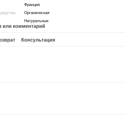
Франция
средства
Органическая
Натуральные
 или комментарий
озврат
Консультация