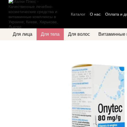
Перейти к основному контенту
Каталог
О нас
Оплата и д
Блог
Политика конфиден
Для лица
Для тела
Для волос
Витаминные 