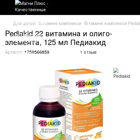
Для детей
Вітамінні комплекси
Вітамінні комплекси Pedia
Pediakid 22 витамина и олиго-
элемента, 125 мл Педиакид
Артикул:
1759566859
1 отзыв