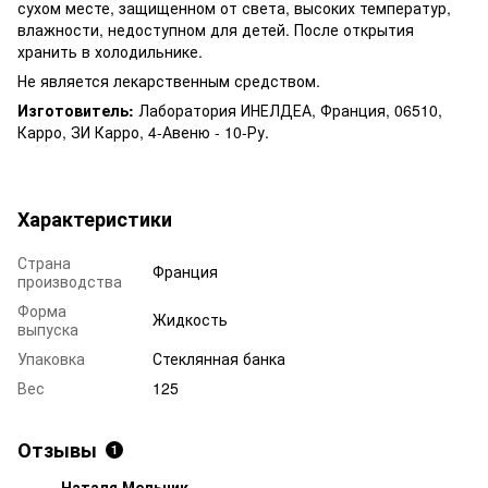
сухом месте, защищенном от света, высоких температур,
влажности, недоступном для детей. После открытия
хранить в холодильнике.
Не является лекарственным средством.
Изготовитель:
Лаборатория ИНЕЛДЕА, Франция, 06510,
Карро, ЗИ Карро, 4-Авеню - 10-Ру.
Характеристики
Страна
Франция
производства
Форма
Жидкость
выпуска
Упаковка
Стеклянная банка
Вес
125
Отзывы
1
Наталя Мельник