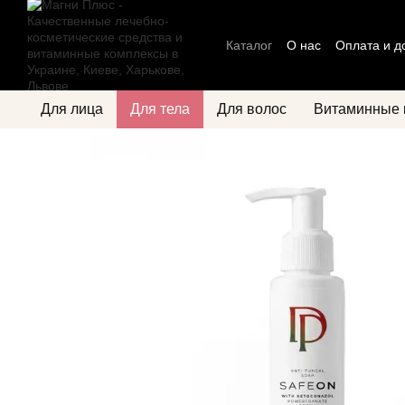
Перейти к основному контенту
Каталог
О нас
Оплата и д
Блог
Политика конфиден
Для лица
Для тела
Для волос
Витаминные 