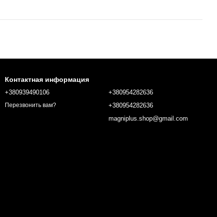
Контактная информация
+380939490106
+380954282636
+380954282636
Перезвонить вам?
magniplus.shop@gmail.com