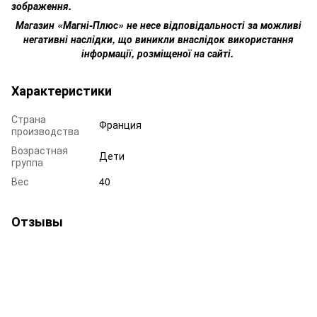
зображення.
Магазин «Магні-Плюс» не несе відповідальності за можливі
негативні наслідки, що виникли внаслідок використання
інформації, розміщеної на сайті.
Характеристики
Страна
Франция
производства
Возрастная
Дети
группа
Вес
40
Отзывы