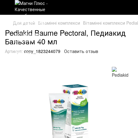
Для детей
Вітамінні комплекси
Вітамінні комплекси Pedia
Pediakid Baume Pectoral, Педиакид
Бальзам 40 мл
Артикул:
copy_1823244079
Оставить отзыв