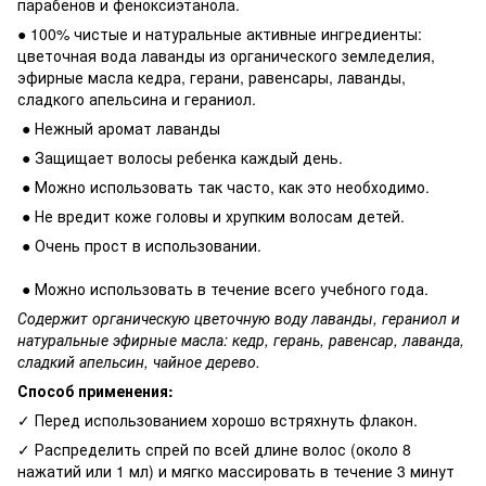
парабенов и феноксиэтанола.
● 100% чистые и натуральные активные ингредиенты:
цветочная вода лаванды из органического земледелия,
эфирные масла кедра, герани, равенсары, лаванды,
сладкого апельсина и гераниол.
● Нежный аромат лаванды
● Защищает волосы ребенка каждый день.
● Можно использовать так часто, как это необходимо.
● Не вредит коже головы и хрупким волосам детей.
● Очень прост в использовании.
● Можно использовать в течение всего учебного года.
Содержит органическую цветочную воду лаванды, гераниол и
натуральные эфирные масла: кедр, герань, равенсар, лаванда,
сладкий апельсин, чайное дерево.
Способ применения:
✓ Перед использованием хорошо встряхнуть флакон.
✓ Распределить спрей по всей длине волос (около 8
нажатий или 1 мл) и мягко массировать в течение 3 минут