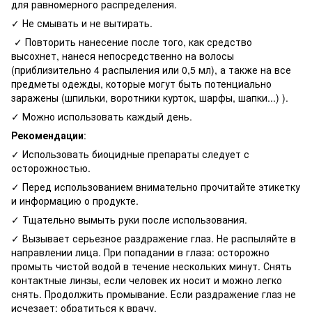
для равномерного распределения.
✓ Не смывать и не вытирать.
✓ Повторить нанесение после того, как средство
высохнет, нанеся непосредственно на волосы
(приблизительно 4 распыления или 0,5 мл), а также на все
предметы одежды, которые могут быть потенциально
заражены (шпильки, воротники курток, шарфы, шапки...) ).
✓ Можно использовать каждый день.
Рекомендации
:
✓ Использовать биоцидные препараты следует с
осторожностью.
✓ Перед использованием внимательно прочитайте этикетку
и информацию о продукте.
✓ Тщательно вымыть руки после использования.
✓ Вызывает серьезное раздражение глаз. Не распыляйте в
направлении лица. При попадании в глаза: осторожно
промыть чистой водой в течение нескольких минут. Снять
контактные линзы, если человек их носит и можно легко
снять. Продолжить промывание. Если раздражение глаз не
исчезает: обратиться к врачу.