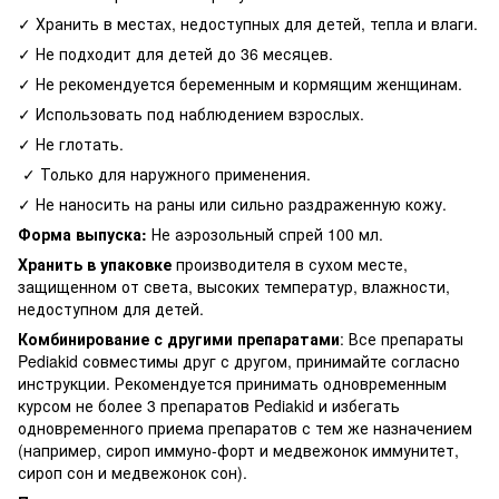
✓ Хранить в местах, недоступных для детей, тепла и влаги.
✓ Не подходит для детей до 36 месяцев.
✓ Не рекомендуется беременным и кормящим женщинам.
✓ Использовать под наблюдением взрослых.
✓ Не глотать.
✓ Только для наружного применения.
✓ Не наносить на раны или сильно раздраженную кожу.
Форма выпуска:
Не аэрозольный спрей 100 мл.
Хранить в упаковке
производителя в сухом месте,
защищенном от света, высоких температур, влажности,
недоступном для детей.
Комбинирование с другими препаратами
: Все препараты
Pediakid совместимы друг с другом, принимайте согласно
инструкции. Рекомендуется принимать одновременным
курсом не более 3 препаратов Pediakid и избегать
одновременного приема препаратов с тем же назначением
(например, сироп иммуно-форт и медвежонок иммунитет,
сироп сон и медвежонок сон).