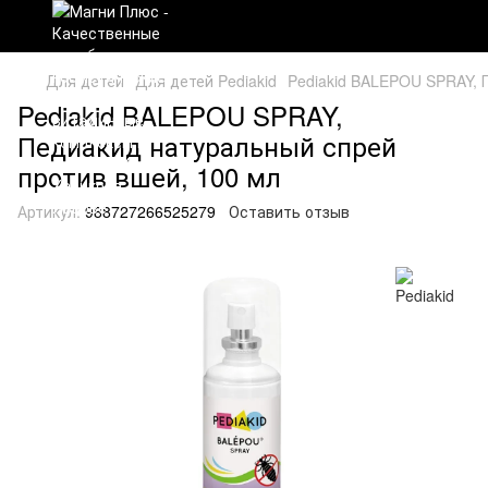
Для детей
Для детей Pediakid
Pediakid BALEPOU SPRAY, 
Pediakid BALEPOU SPRAY,
Педиакид натуральный спрей
против вшей, 100 мл
Артикул:
988727266525279
Оставить отзыв