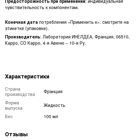
Предосторожность при применении
: индивидуальная
чувствительность к компонентам.
Конечная дата
потребления «Применить к»: смотрите на
этикетке (упаковке).
Производитель
: Лаборатория ИНЕЛДЕА, Франция, 06510,
Карро, СО Карро, 4-я Авеню – 10-я Ру.
Характеристики
Страна
Франция
производства
Форма
Жидкость
выпуска
Вес
100 мл
Отзывы