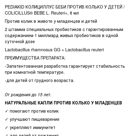
PEDIAKID КОЛИЦИЛЛУС БЕБИ ПРОТИВ КОЛЬКО У ДЕТЕЙ /
COLICILLUS® BEBE L. Reuteri+, 8 мл
Против колик в животе у младенцев и детей
2 штамма специальных пробиотиков с гарантированным
содержанием 1 миллиард живых пробиотиков в одной
суточной дозе
Lactobacillus rhamnosus GG + Lactobacillus reuteri
ПРЕИМУЩЕСТВА ПРЕПАРАТА:
-Запатентованная разработка гарантирует стабильность
при комнатной температуре.
-для детей от грудного возраста.
От рождения до 15 лет.
НАТУРАЛЬНЫЕ КАПЛИ ПРОТИВ КОЛЬКО У МЛАДЕНЦЕВ
✓ помогают против колик
✓ улучшают пищеварение
✓ укрепляют иммунитет
✓ для детей от рождения