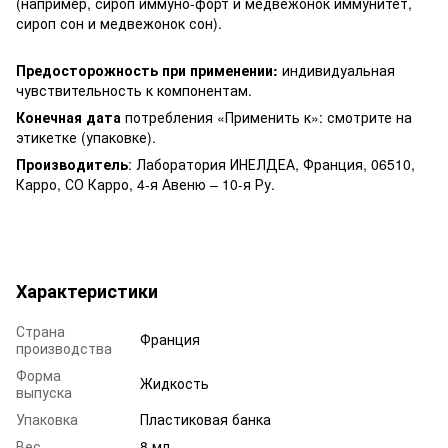
(например, сироп иммуно-форт и медвежонок иммунитет,
сироп сон и медвежонок сон).
Предосторожность при применении:
индивидуальная
чувствительность к компонентам.
Конечная дата
потребления «Применить к»: смотрите на
этикетке (упаковке).
Производитель
: Лаборатория ИНЕЛДЕА, Франция, 06510,
Карро, СО Карро, 4-я Авеню – 10-я Ру.
Характеристики
Страна
Франция
производства
Форма
Жидкость
выпуска
Упаковка
Пластиковая банка
Вес
8 мл