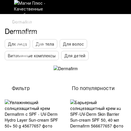
Dermafirm
Dermafirm
Для лица
Для тела
Для волос
Витаминные комплексы
Для детей
Фильтр
По популярности