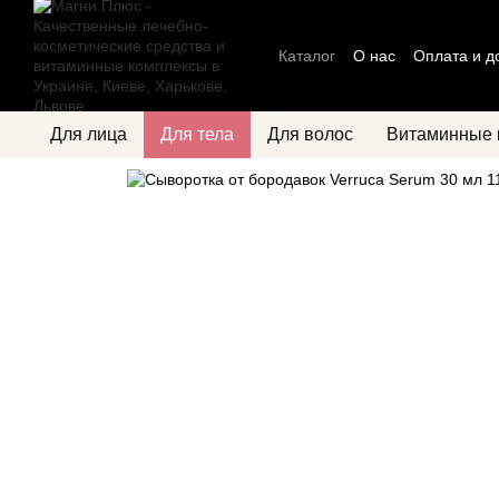
Перейти к основному контенту
Каталог
О нас
Оплата и д
Блог
Политика конфиден
Для лица
Для тела
Для волос
Витаминные 