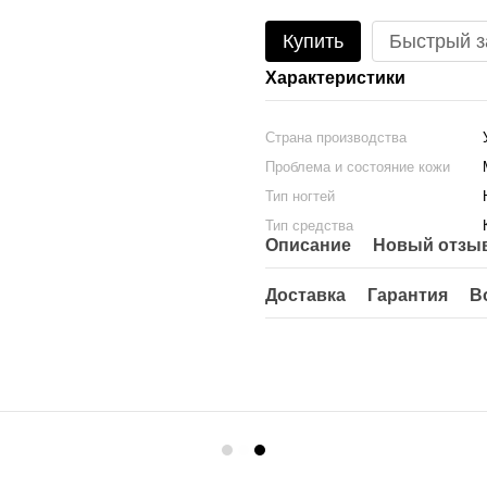
Купить
Быстрый з
Характеристики
Страна производства
Проблема и состояние кожи
Тип ногтей
Тип средства
Описание
Новый отзыв
Доставка
Гарантия
В