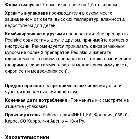
Форма выпуска:
7 пакетиков-саше по 1,5 г в коробке.
Хранить в упаковке
производителя в сухом месте,
защищенном от света, высоких температур, влажности,
недоступном для детей.
Комбинирование с другими
препаратами: Все препараты
Pediakid совместимы друг с другом, принимайте согласно
инструкции. Рекомендуется принимать одновременным
курсом не более 3 препаратов Pediakid и избегать
одновременного приема препаратов с тем же назначением
(например, сироп иммуно-форт и медвежонок иммунитет,
сироп сон и медвежонок сон).
Предосторожность при применении:
индивидуальная
чувствительность к компонентам.
Конечная дата потребления
«Применить к»: смотрите на
этикетке (упаковке).
Производитель
: Лаборатория ИНЕЛДЕА, Франция, 06510,
Карро, СО Карро, 4-я Авеню – 10-я Ру.
Характеристики