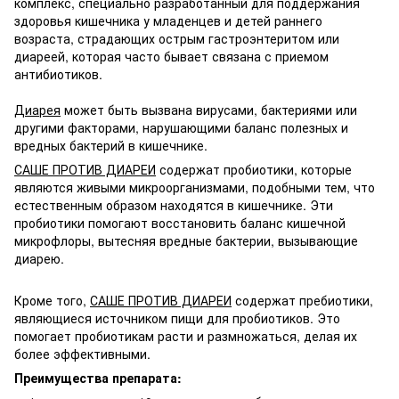
комплекс, специально разработанный для поддержания
здоровья кишечника у младенцев и детей раннего
возраста, страдающих острым гастроэнтеритом или
диареей, которая часто бывает связана с приемом
антибиотиков.
Диарея
может быть вызвана вирусами, бактериями или
другими факторами, нарушающими баланс полезных и
вредных бактерий в кишечнике.
САШЕ ПРОТИВ ДИАРЕИ
содержат пробиотики, которые
являются живыми микроорганизмами, подобными тем, что
естественным образом находятся в кишечнике. Эти
пробиотики помогают восстановить баланс кишечной
микрофлоры, вытесняя вредные бактерии, вызывающие
диарею.
Кроме того,
САШЕ ПРОТИВ ДИАРЕИ
содержат пребиотики,
являющиеся источником пищи для пробиотиков. Это
помогает пробиотикам расти и размножаться, делая их
более эффективными.
Преимущества препарата: