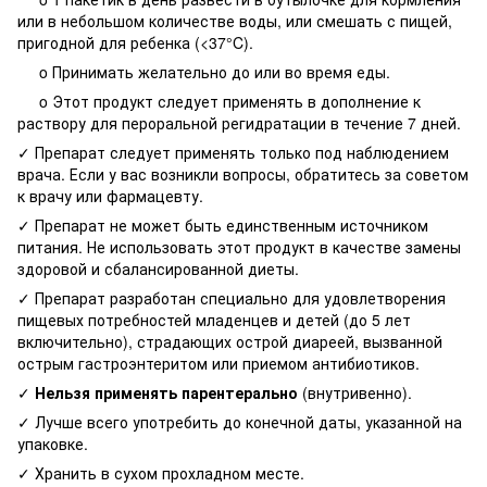
или в небольшом количестве воды, или смешать с пищей,
пригодной для ребенка (<37°C).
o Принимать желательно до или во время еды.
o Этот продукт следует применять в дополнение к
раствору для пероральной регидратации в течение 7 дней.
✓ Препарат следует применять только под наблюдением
врача. Если у вас возникли вопросы, обратитесь за советом
к врачу или фармацевту.
✓ Препарат не может быть единственным источником
питания. Не использовать этот продукт в качестве замены
здоровой и сбалансированной диеты.
✓ Препарат разработан специально для удовлетворения
пищевых потребностей младенцев и детей (до 5 лет
включительно), страдающих острой диареей, вызванной
острым гастроэнтеритом или приемом антибиотиков.
✓
Нельзя применять парентерально
(внутривенно).
✓ Лучше всего употребить до конечной даты, указанной на
упаковке.
✓ Хранить в сухом прохладном месте.