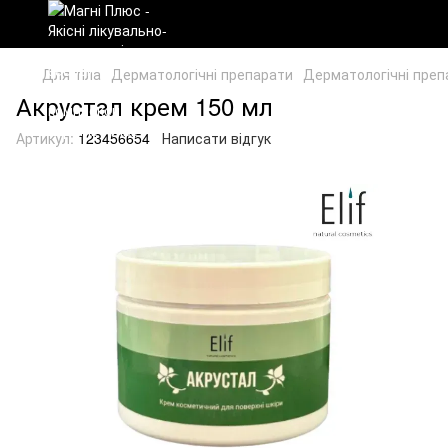
Для тіла
Дерматологічні препарати
Дерматологічні преп
Акрустал крем 150 мл
Артикул:
123456654
Написати відгук