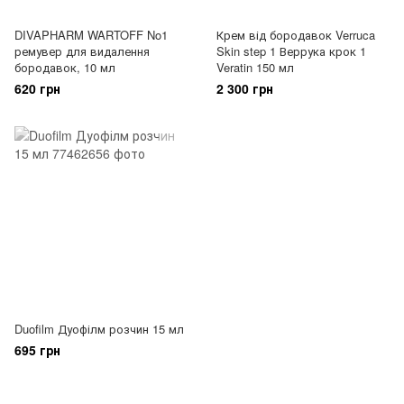
DIVAPHARM WARTOFF No1
Крем від бородавок Verruca
ремувер для видалення
Skin step 1 Веррука крок 1
бородавок, 10 мл
Veratin 150 мл
620 грн
2 300 грн
Duofilm Дуофілм розчин 15 мл
695 грн