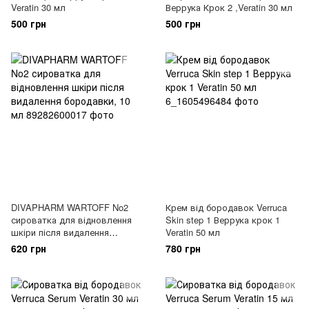
Veratin 30 мл
Веррука Крок 2 ,Veratin 30 мл
500 грн
500 грн
DIVAPHARM WARTOFF No2
Крем від бородавок Verruca
сироватка для відновлення
Skin step 1 Веррука крок 1
шкіри після видалення
Veratin 50 мл
бородавки, 10 мл
620 грн
780 грн