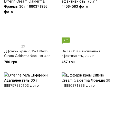
Хіт
23
Діфферін крем 0,1% Differin
De La Cruz максимальна
Cream Galderma Франція 30 г
ефективність, 73.7 г
750 грн
457 грн