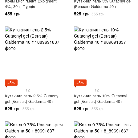
Крем Експігмент Expigment
Кутакнил гель 5% Cutacnyl gel
4%, 30 г, Турція
(Бензак) Galderma 40 г
455 грн
525 грн
555 грн
−5%
−5%
12
12
Кутакнил гель 2,5% Cutacnyl
Кутакнил гель 10% Cutacnyl
gel (Бензак) Galderma 40 г
gel (Бензак) Galderma 40 г
525 грн
525 грн
555 грн
555 грн