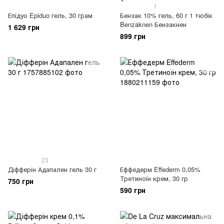
1
Епідуо Epiduo гель, 30 грам
Бензак 10% гель, 60 г 1 тюбік
Benzaknen Бензакнен
1 629 грн
899 грн
23
Діфферін Адапален гель 30 г
Еффедерм Effederm 0,05%
Третиноїн крем, 30 гр
750 грн
590 грн