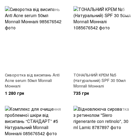
Сиворотка від висипань Anti
ТОНАЛЬНИЙ КРЕМ №5
Acne serum 50мл Monnali
(Натуральний) SPF 30 50мл
Монналі
Monnali Монналі
1 280 грн
735 грн