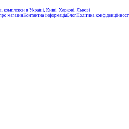
про магазин
Контактна інформація
Блог
Політика конфіденційност