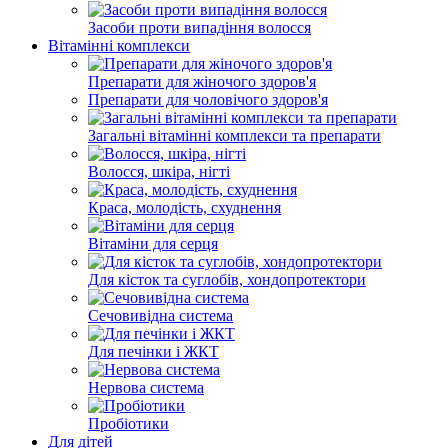
Засоби проти випадіння волосся
Вітамінні комплекси
Препарати для жіночого здоров'я
Препарати для чоловічого здоров'я
Загальні вітамінні комплекси та препарати
Волосся, шкіра, нігті
Краса, молодість, схуднення
Вітаміни для серця
Для кісток та суглобів, хондопротектори
Сечовивідна система
Для печінки і ЖКТ
Нервова система
Пробіотики
Для дітей