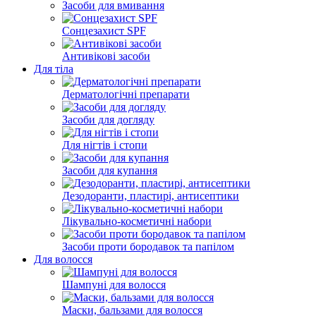
Засоби для вмивання
Сонцезахист SPF
Антивікові засоби
Для тіла
Дерматологічні препарати
Засоби для догляду
Для нігтів і стопи
Засоби для купання
Дезодоранти, пластирі, антисептики
Лікувально-косметичні набори
Засоби проти бородавок та папілом
Для волосся
Шампуні для волосся
Маски, бальзами для волосся