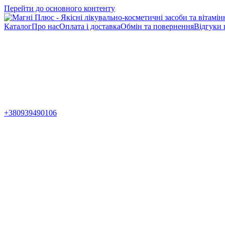
Перейти до основного контенту
Каталог
Про нас
Оплата і доставка
Обмін та повернення
Відгуки 
+380939490106