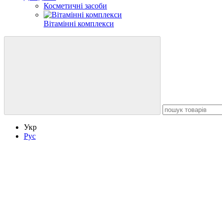
Косметичні засоби
Вітамінні комплекси
Укр
Рус