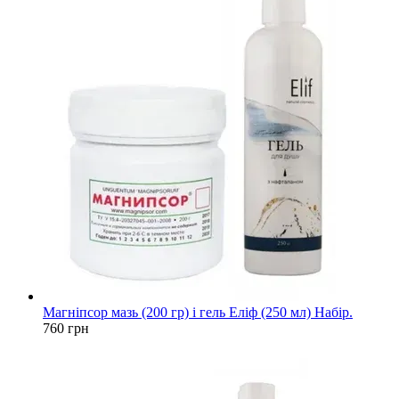
Магніпсор мазь (200 гр) і гель Еліф (250 мл) Набір.
760 грн