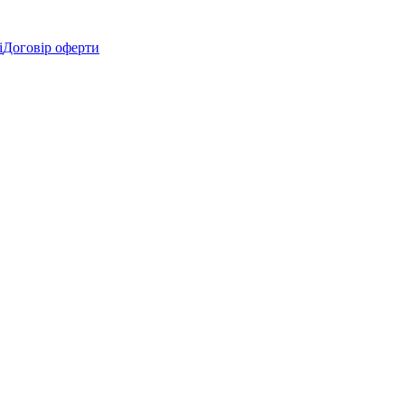
і
Договір оферти