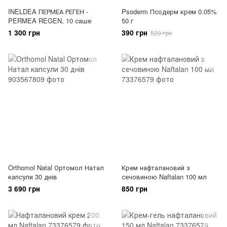
INELDEA ПЕРМЕА РЕГЕН -
Psoderm Псодерм крем 0.05%
PERMEA REGEN, 10 саше
50 г
1 300 грн
390 грн
520 грн
Orthomol Natal Ортомол Натал
Крем нафталановий з
капсули 30 днів
сечовиною Naftalan 100 мл
3 690 грн
850 грн