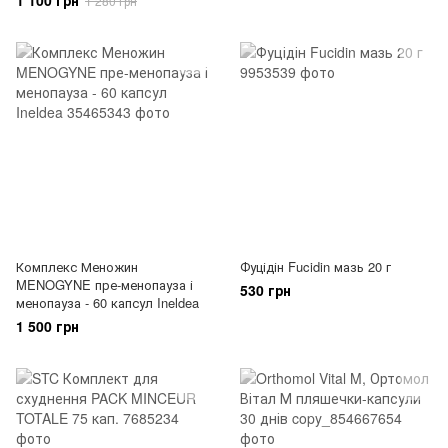
1 100 грн
1 280 грн
Комплекс Меножин
Фуцідін Fucidin мазь 20 г
MENOGYNE пре-менопауза і
530 грн
менопауза - 60 капсул Ineldea
1 500 грн