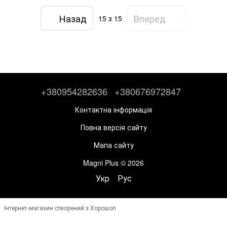
Назад
Вперед
15
з 15
+380954282636
+380676972847
Контактна інформація
Повна версія сайту
Мапа сайту
Magni Plus © 2026
Укр
Рус
Інтернет-магазин створений з Хорошоп
,