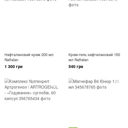
Нафталановий крем 200 мл
Крем-гель нафталановий 150
Naftalan
мл Naftalan
1 300 грн
540 грн