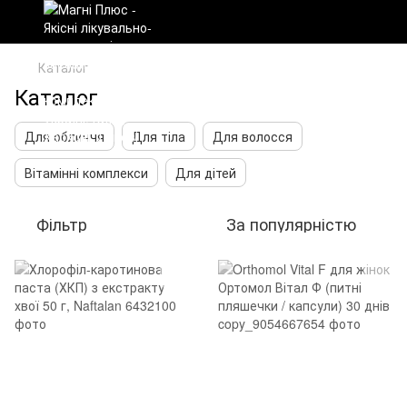
Каталог
Каталог
Для обличчя
Для тіла
Для волосся
Вітамінні комплекси
Для дітей
Фільтр
За популярністю