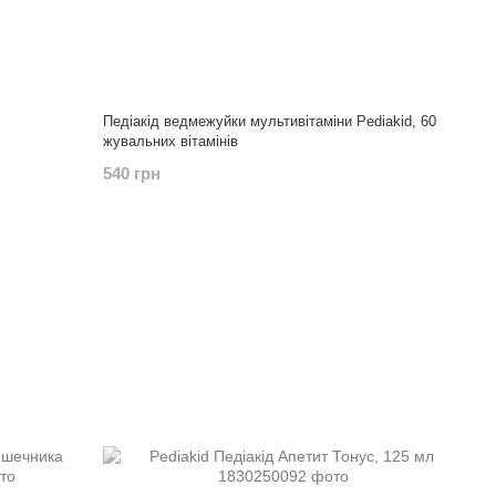
Педіакід ведмежуйки мультивітаміни Pediakid, 60
жувальних вітамінів
540 грн