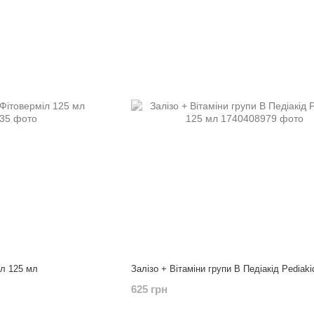
іл 125 мл
Залізо + Вітаміни групи В Педіакід Pediaki
625 грн