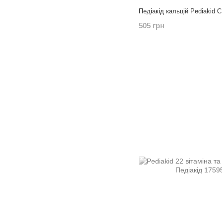
Педіакід кальцій Pediakid C
505 грн