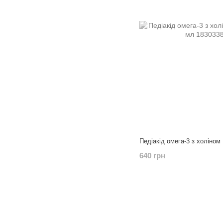
Педіакід омега-3 з холіном
640 грн