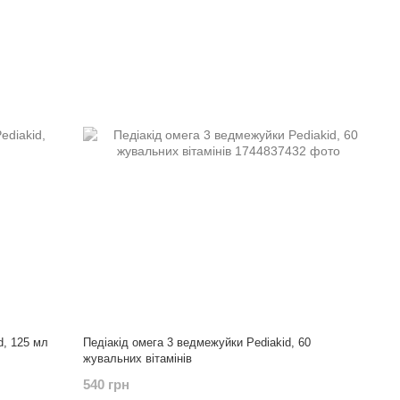
d, 125 мл
Педіакід омега 3 ведмежуйки Pediakid, 60
жувальних вітамінів
540 грн