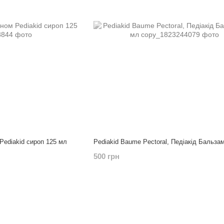
 Pediakid сироп 125 мл
Pediakid Baume Pectoral, Педіакід Бальза
500 грн