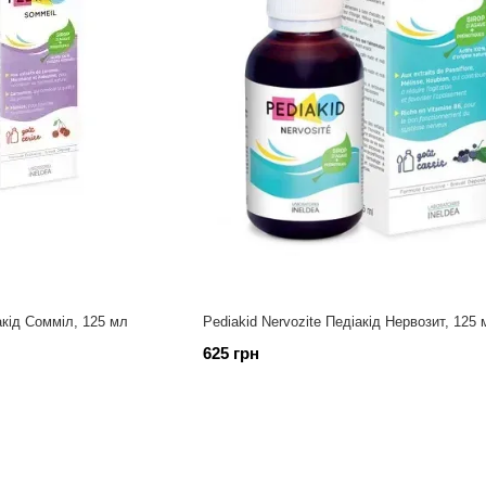
акід Сомміл, 125 мл
Pediakid Nervozite Педіакід Нервозит, 125 
625 грн