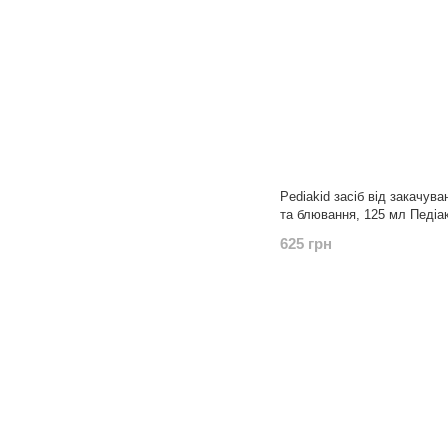
Pediakid засіб від закачува
та блювання, 125 мл Педіа
625 грн