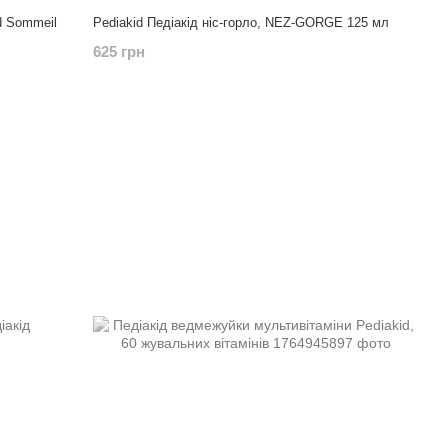
d Sommeil
Pediakid Педіакід ніс-горло, NEZ-GORGE 125 мл
625 грн