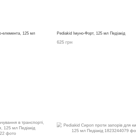
го-елемента, 125 мл
Pediakid Імуно-Форт, 125 мл Педіакід
625 грн