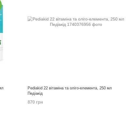
мл
Pediakid 22 вітаміна та оліго-елемента, 250 мл
Педіакід
870 грн