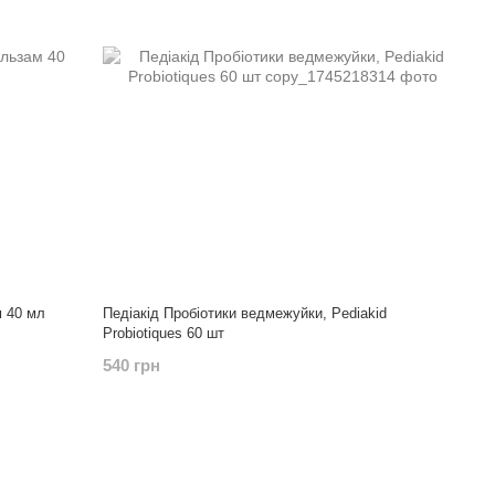
м 40 мл
Педіакід Пробіотики ведмежуйки, Pediakid
Probiotiques 60 шт
540 грн