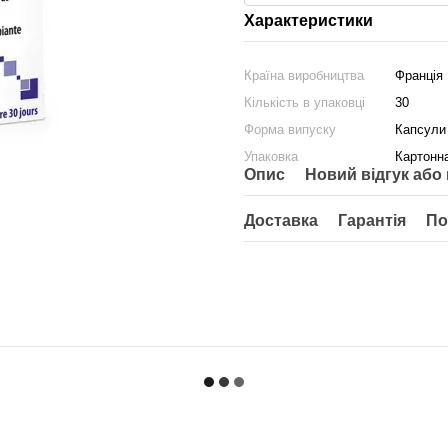
Характеристики
Країна виробництва
Франція
Кількість в упаковці
30
Форма випуску
Капсули
Упаковка
Картонн
Опис
Новий відгук або
Доставка
Гарантія
По