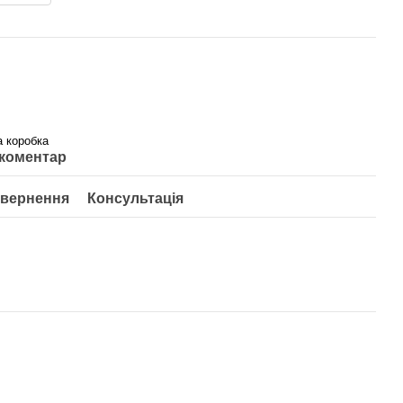
а коробка
 коментар
вернення
Консультація