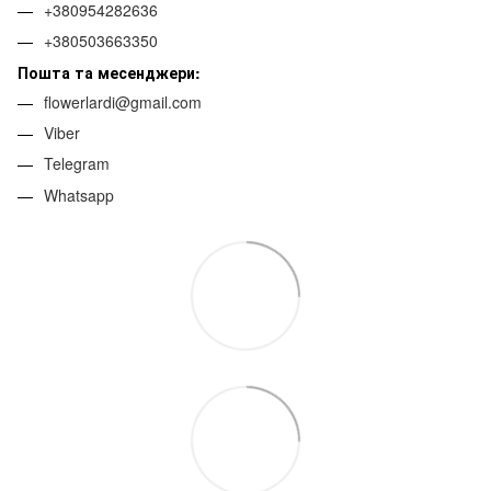
+380954282636
+380503663350
Пошта та месенджери:
flowerlardi@gmail.com
Viber
Telegram
Whatsapp