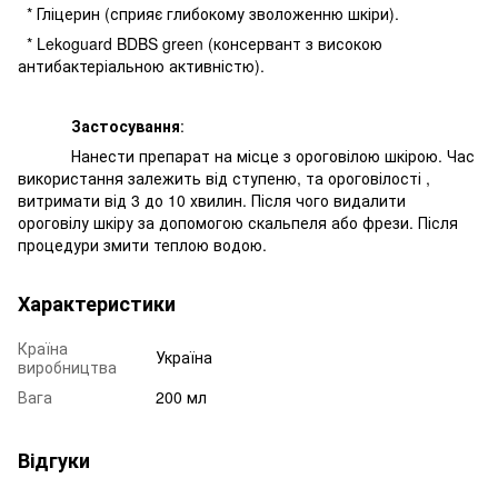
* Гліцерин (сприяє глибокому зволоженню шкіри).
* Lekoguard BDBS green (консервант з високою
антибактеріальною активністю).
Застосування
:
Нанести препарат на місце з ороговілою шкірою. Час
використання залежить від ступеню, та ороговілості ,
витримати від 3 до 10 хвилин. Після чого видалити
ороговілу шкіру за допомогою скальпеля або фрези. Після
процедури змити теплою водою.
Характеристики
Країна
Україна
виробництва
Вага
200 мл
Відгуки