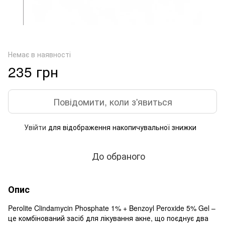
Немає в наявності
235 грн
Повідомити, коли з'явиться
Увійти
для відображення накопичувальної знижки
%
До обраного
Опис
Perolite Clindamycin Phosphate 1% + Benzoyl Peroxide 5% Gel –
це комбінований засіб для лікування акне, що поєднує два