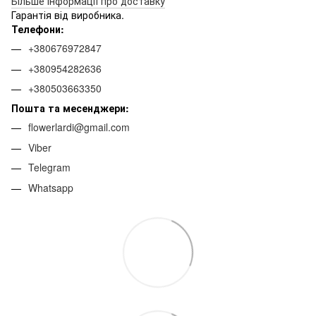
Більше інформації про доставку
Гарантія від виробника.
Телефони:
+380676972847
+380954282636
+380503663350
Пошта та месенджери:
flowerlardi@gmail.com
Viber
Telegram
Whatsapp