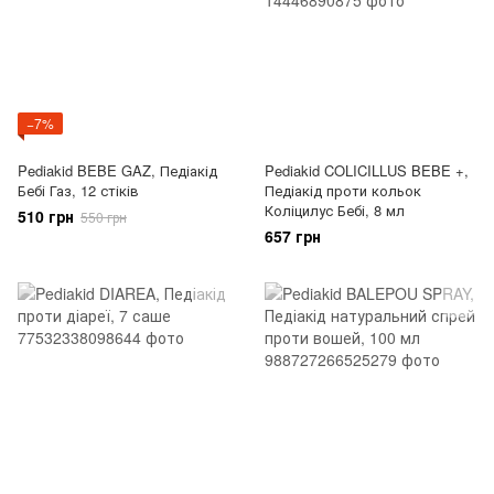
−7%
Pediakid BEBE GAZ, Педіакід
Pediakid COLICILLUS BEBE +,
Бебі Газ, 12 стіків
Педіакід проти кольок
Коліцилус Бебі, 8 мл
510 грн
550 грн
657 грн