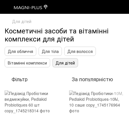
Для дітей
Косметичні засоби та вітамінні
комплекси для дітей
Для обличчя
Для тіла
Для волосся
Вітамінні комплекси
Для дітей
Фільтр
За популярністю