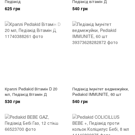
Педіакід
Педіакід вітамін Д
625 грн
540 грн
Краплі Pediakid Вітамін D 20
Педіакід Імунітет ведмежуйки,
мл, Педіакід Вітамін Д
Pediakid IMMUNITE, 60 шт
530 грн
540 грн