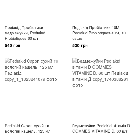
Педіакід Пробіотики
Педіакід Пробіотики-10М,
ведмежуйки, Pediakid
Pediakid Probiotiques-10М, 10
Probiotiques 60 шт
саше
540 грн
530 грн
Pediakid Сироп сухий та
Ведмежуйки Pediakid вітамін D
вологий кашель, 125 мл
GOMMES VITAMINE D, 60 шт