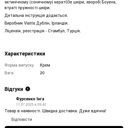
актинічному (сонячному) керат03е шкіри, хворобі Боуена,
втраті пружності шкіри.
Детальна інструкція додається.
Виробник Viatris Дублін, Ірландія.
Ліцензія, реєстрація - Стамбул, Турція.
Характеристики
Форма випуску
Крем
Вага
20
Відгуки
1
Фурсенко Інга
11.07.2025 в 09:40
Товар в наявності. Швидка доставка. Дуже вдячна!
Відповісти