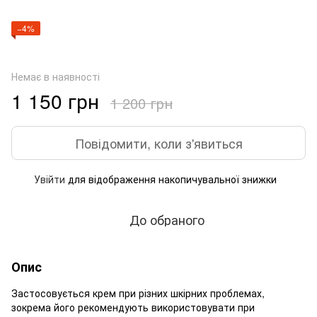
−4%
Немає в наявності
1 150 грн
1 200 грн
Повідомити, коли з'явиться
Увійти
для відображення накопичувальної знижки
%
До обраного
Опис
Застосовується крем при різних шкірних проблемах,
зокрема його рекомендують використовувати при