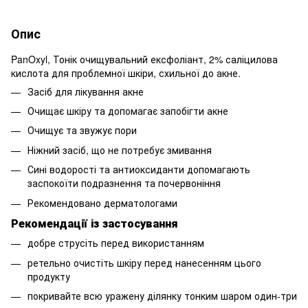
Опис
PanOxyl, Тонік очищувальний ексфоліант, 2% саліцилова
кислота для проблемної шкіри, схильної до акне.
Засіб для лікування акне
Очищає шкіру та допомагає запобігти акне
Очищує та звужує пори
Ніжний засіб, що не потребує змивання
Сині водорості та антиоксиданти допомагають
заспокоїти подразнення та почервоніння
Рекомендовано дерматологами
Рекомендації із застосування
добре струсіть перед використанням
ретельно очистіть шкіру перед нанесенням цього
продукту
покривайте всю уражену ділянку тонким шаром один-три