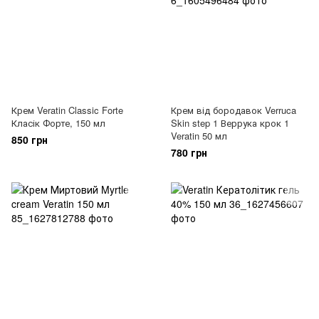
Крем Veratin Classic Forte
Крем від бородавок Verruca
Класік Форте, 150 мл
Skin step 1 Веррука крок 1
Veratin 50 мл
850 грн
780 грн