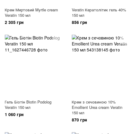
Крем Миртовий Myrtle cream
Veratin Кератолітик гель 40%
Veratin 150 мл
150 мл
2 305 грн
856 грн
Гель Біотін Biotin Podolog
Крем з сечовиною 10%
Veratin 150 мл
Emollient Urea cream Veratin
150 мл
1 060 грн
870 грн