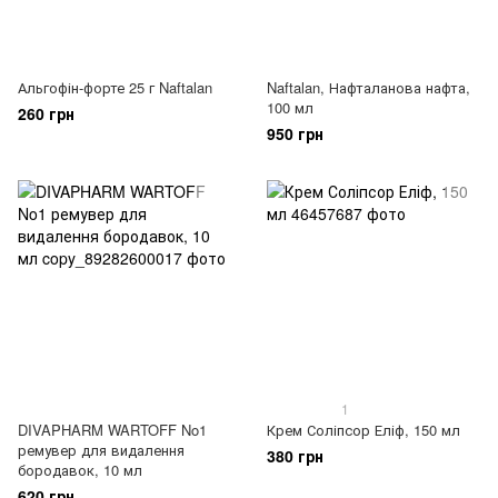
Альгофін-форте 25 г Naftalan
Naftalan, Нафталанова нафта,
100 мл
260 грн
950 грн
1
DIVAPHARM WARTOFF No1
Крем Соліпсор Еліф, 150 мл
ремувер для видалення
380 грн
бородавок, 10 мл
620 грн