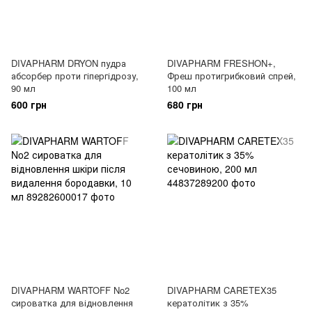
DIVAPHARM DRYON пудра
DIVAPHARM FRESHON+,
абсорбер проти гіпергідрозу,
Фреш протигрибковий спрей,
90 мл
100 мл
600 грн
680 грн
DIVAPHARM WARTOFF No2
DIVAPHARM CARETEX35
сироватка для відновлення
кератолітик з 35%