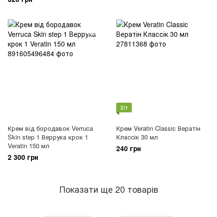
Хіт
Крем від бородавок Verruca
Крем Veratin Classic Вератін
Skin step 1 Веррука крок 1
Классік 30 мл
Veratin 150 мл
240 грн
2 300 грн
Показати ще 20 товарів