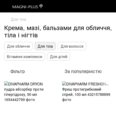
Для тіла
Крема, мазі, бальзами для обличчя,
тіла і нігтів
Для обличчя
Для тіла
Для волосся
Вітамінні комплекси
Для дітей
Фільтр
За популярністю