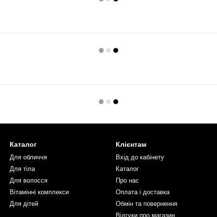
Каталог
Клієнтам
Для обличчя
Вхід до кабінету
Для тіла
Каталог
Для волосся
Про нас
Вітамінні комплекси
Оплата і доставка
Для дітей
Обмін та повернення
Відгуки про магазин